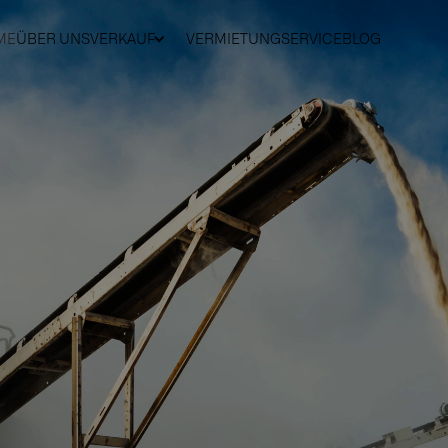
ME
ÜBER UNS
VERKAUF
VERMIETUNG
SERVICE
BLOG