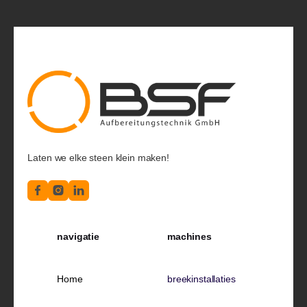
Laten we elke steen klein maken!
navigatie
machines
Home
breekinstallaties