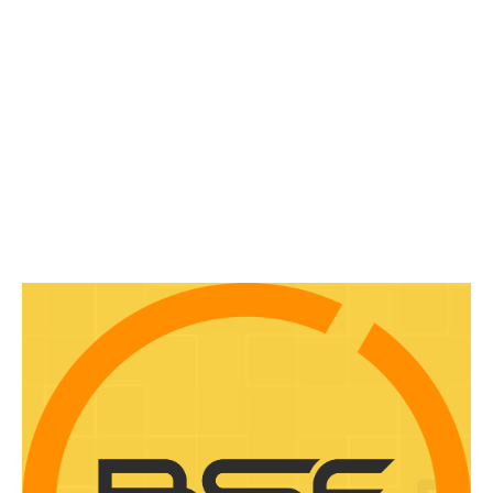
BSF RoadShow 2025