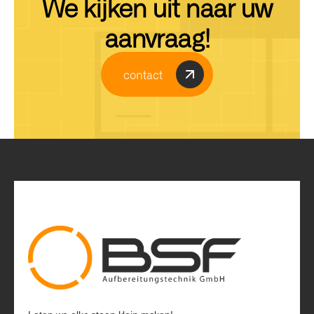
We kijken uit naar uw
aanvraag!
contact