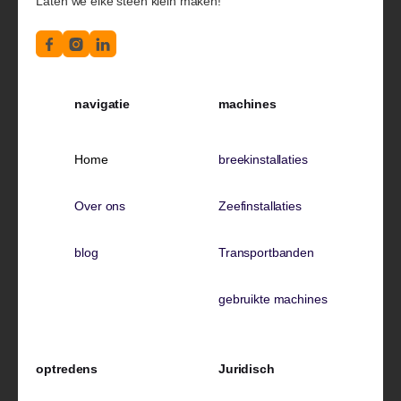
Laten we elke steen klein maken!
navigatie
machines
Home
breekinstallaties
Over ons
Zeefinstallaties
blog
Transportbanden
gebruikte machines
optredens
Juridisch