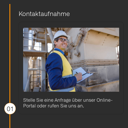
Kontaktaufnahme
Stelle Sie eine Anfrage über unser Online-
Portal oder rufen Sie uns an.
01