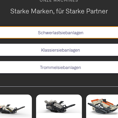
Starke Marken, für Starke Partner
Schwerlastsiebanlagen
Klassiersiebanlagen
Trommelsiebanlagen