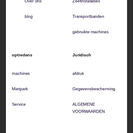
Over ons
Zeefinstallaties
blog
Transportbanden
gebruikte machines
optredens
Juridisch
machines
afdruk
Mietpark
Gegevensbescherming
Service
ALGEMENE
VOORWAARDEN