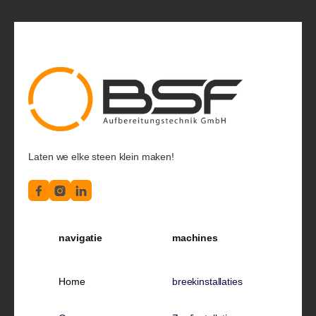
Laten we elke steen klein maken!
navigatie
machines
Home
breekinstallaties